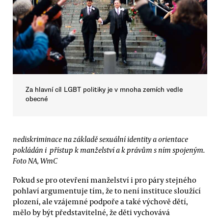
Za hlavní cíl LGBT politiky je v mnoha zemích vedle
obecné
nediskriminace na základě sexuální identity a orientace
pokládán i přístup k manželství a k právům s ním spojeným.
Foto NA, WmC
Pokud se pro otevření manželství i pro páry stejného
pohlaví argumentuje tím, že to není instituce sloužící
plození, ale vzájemné podpoře a také výchově dětí,
mělo by být představitelné, že děti vychovává