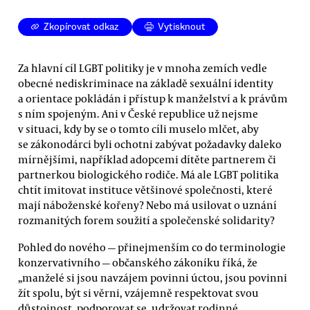
Zkopírovat odkaz
Vytisknout
Za hlavní cíl LGBT politiky je v mnoha zemích vedle
obecné nediskriminace na základě sexuální identity
a orientace pokládán i přístup k manželství a k právům
s ním spojeným. Ani v České republice už nejsme
v situaci, kdy by se o tomto cíli muselo mlčet, aby
se zákonodárci byli ochotni zabývat požadavky daleko
mírnějšími, například adopcemi dítěte partnerem či
partnerkou biologického rodiče. Má ale LGBT politika
chtít imitovat instituce většinové společnosti, které
mají náboženské kořeny? Nebo má usilovat o uznání
rozmanitých forem soužití a společenské solidarity?
Pohled do nového — přinejmenším co do terminologie
konzervativního — občanského zákoníku říká, že
„manželé si jsou navzájem povinni úctou, jsou povinni
žít spolu, být si věrni, vzájemně respektovat svou
důstojnost, podporovat se, udržovat rodinné