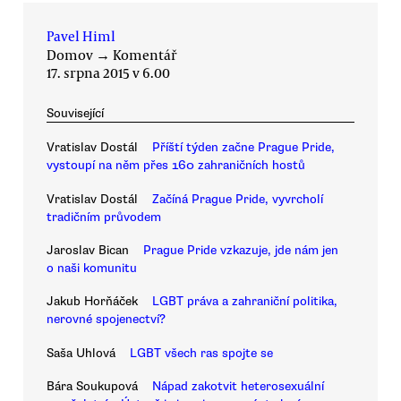
Pavel Himl
Domov
→
Komentář
17. srpna 2015 v 6.00
Související
Vratislav Dostál
Příští týden začne Prague Pride,
vystoupí na něm přes 160 zahraničních hostů
Vratislav Dostál
Začíná Prague Pride, vyvrcholí
tradičním průvodem
Jaroslav Bican
Prague Pride vzkazuje, jde nám jen
o naši komunitu
Jakub Horňáček
LGBT práva a zahraniční politika,
nerovné spojenectví?
Saša Uhlová
LGBT všech ras spojte se
Bára Soukupová
Nápad zakotvit heterosexuální