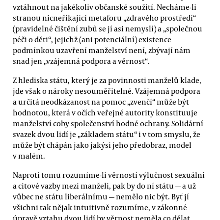
vztáhnout na jakékoliv občanské soužití. Necháme-li
stranou nicneříkající metaforu „zdravého prostředí“
(pravidelné čištění zubů se jí asi nemyslí) a „společnou
péči o děti“, jejichž (ani potenciální) existence
podmínkou uzavření manželství není, zbývají nám
snad jen „vzájemná podpora a věrnost“.
Z hlediska státu, který je za povinnosti manželů klade,
jde však o nároky nesouměřitelné. Vzájemná podpora
a určitá neodkázanost na pomoc „zvenčí“ může být
hodnotou, která v očích veřejné autority konstituuje
manželství coby společenství hodné ochrany. Solidární
svazek dvou lidí je „základem státu“ i v tom smyslu, že
může být chápán jako jakýsi jeho předobraz, model
v malém.
Naproti tomu rozumíme-li věrností výlučnost sexuální
a citové vazby mezi manželi, pak by do ní státu — a už
vůbec ne státu liberálnímu — nemělo nic být. Byť jí
všichni tak nějak intuitivně rozumíme, v zákonné
úpravě vztahu dvou lidí by věrnost neměla co dělat