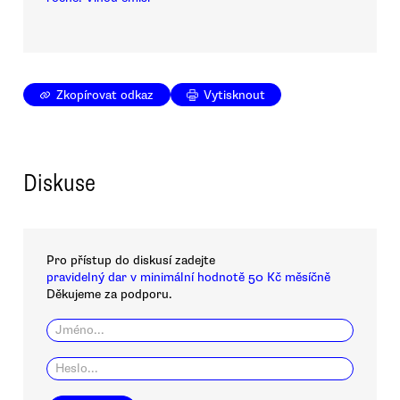
Zkopírovat odkaz
Vytisknout
Diskuse
Pro přístup do diskusí zadejte
pravidelný dar v minimální hodnotě 50 Kč měsíčně
Děkujeme za podporu.