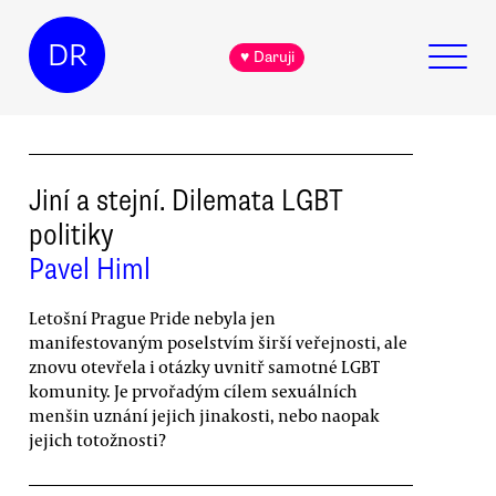
DR
♥ Daruji
Jiní a stejní. Dilemata LGBT
politiky
Pavel Himl
Letošní Prague Pride nebyla jen
manifestovaným poselstvím širší veřejnosti, ale
znovu otevřela i otázky uvnitř samotné LGBT
komunity. Je prvořadým cílem sexuálních
menšin uznání jejich jinakosti, nebo naopak
jejich totožnosti?