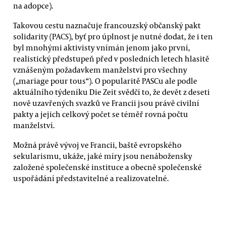
na adopce).
Takovou cestu naznačuje francouzský občanský pakt
solidarity (PACS), byť pro úplnost je nutné dodat, že i ten
byl mnohými aktivisty vnímán jenom jako první,
realistický předstupeň před v posledních letech hlasitě
vznášeným požadavkem manželství pro všechny
(„mariage pour tous“). O popularitě PASCu ale podle
aktuálního týdeníku Die Zeit svědčí to, že devět z deseti
nově uzavřených svazků ve Francii jsou právě civilní
pakty a jejich celkový počet se téměř rovná počtu
manželství.
Možná právě vývoj ve Francii, baště evropského
sekularismu, ukáže, jaké míry jsou nenábožensky
založené společenské instituce a obecně společenské
uspořádání představitelné a realizovatelné.