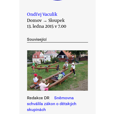
Ondřej Vaculík
Domov
→
Sloupek
13. ledna 2015 v 7.00
Související
Redakce DR
Sněmovna
schválila zákon o dětských
skupinách