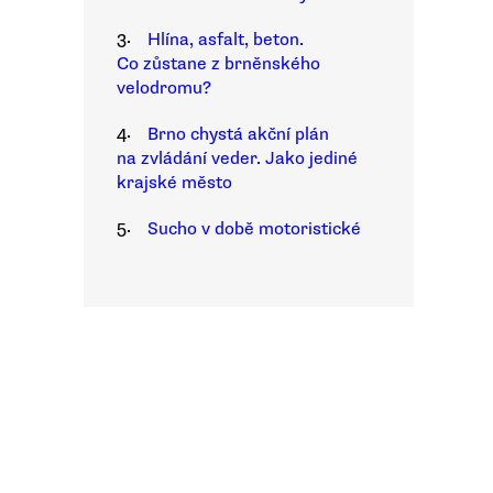
3.
Hlína, asfalt, beton.
Co zůstane z brněnského
velodromu?
4.
Brno chystá akční plán
na zvládání veder. Jako jediné
krajské město
5.
Sucho v době motoristické