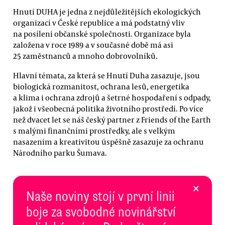
Hnutí DUHA je jedna z nejdůležitějších ekologických
organizací v České republice a má podstatný vliv
na posílení občanské společnosti. Organizace byla
založena v roce 1989 a v současné době má asi
25 zaměstnanců a mnoho dobrovolníků.
Hlavní témata, za která se Hnutí Duha zasazuje, jsou
biologická rozmanitost, ochrana lesů, energetika
a klima i ochrana zdrojů a šetrné hospodaření s odpady,
jakož i všeobecná politika životního prostředí. Po více
než dvacet let se náš český partner z Friends of the Earth
s malými finančními prostředky, ale s velkým
nasazením a kreativitou úspěšně zasazuje za ochranu
Národního parku Šumava.
×
Naše noviny stojí v první linii
boje za svobodné novinářství