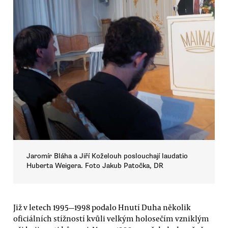
Jaromír Bláha a Jiří Koželouh poslouchají laudatio
Huberta Weigera. Foto Jakub Patočka, DR
Již v letech 1995—1998 podalo Hnutí Duha několik
oficiálních stížností kvůli velkým holosečím vzniklým