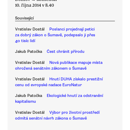
10. října 2014 v 8.40
Související
Vratislav Dostál
Poslanci projednají petici
za dobrý zákon o Šumavě, podepsalo ji přes
40 tisíc lidí
Jakub Patočka
Čest chránit přírodu
Vratislav Dostál
Nová publikace mapuje místa
ohrožená senátním zákonem o Šumavě
Vratislav Dostál
Hnutí DUHA získalo prestižní
cenu od evropské nadace EuroNatur
Jakub Patočka
Ekologické hnutí za odstranění
kapitalismu
Vratislav Dostál
Výbor pro životní prostředí
odmítá senátní návrh zákona o Šumavě