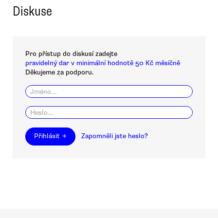
Diskuse
Pro přístup do diskusí zadejte
pravidelný dar v minimální hodnotě 50 Kč měsíčně
Děkujeme za podporu.
Přihlásit →
Zapomněli jste heslo?