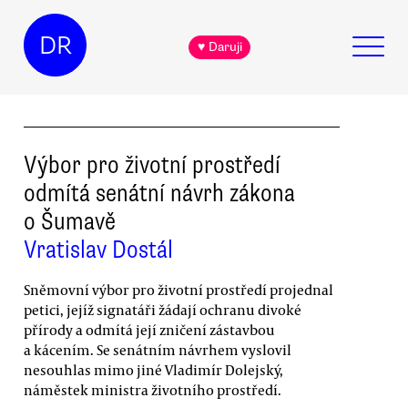
DR
♥ Daruji
Výbor pro životní prostředí
odmítá senátní návrh zákona
o Šumavě
Vratislav Dostál
Sněmovní výbor pro životní prostředí projednal
petici, jejíž signatáři žádají ochranu divoké
přírody a odmítá její zničení zástavbou
a kácením. Se senátním návrhem vyslovil
nesouhlas mimo jiné Vladimír Dolejský,
náměstek ministra životního prostředí.