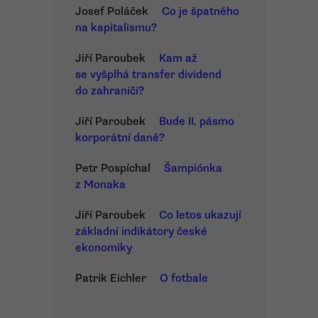
Josef Poláček
Co je špatného
na kapitalismu?
Jiří Paroubek
Kam až
se vyšplhá transfer dividend
do zahraničí?
Jiří Paroubek
Bude II. pásmo
korporátní daně?
Petr Pospíchal
Šampiónka
z Monaka
Jiří Paroubek
Co letos ukazují
základní indikátory české
ekonomiky
Patrik Eichler
O fotbale