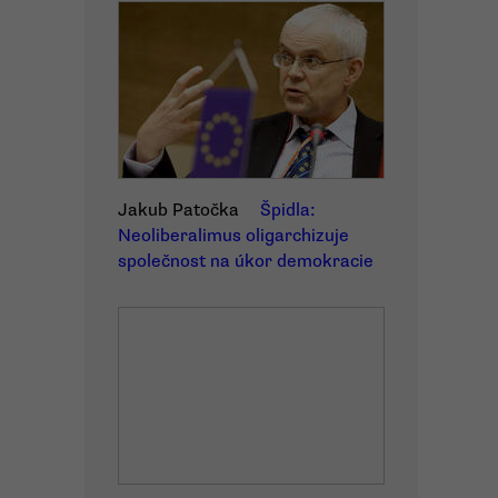
Jakub Patočka
Špidla:
Neoliberalimus oligarchizuje
společnost na úkor demokracie