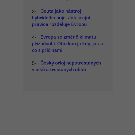
3.
Ceuta jako nástroj
hybridního boje. Jak krajní
pravice rozděluje Evropu
4.
Evropa se změně klimatu
přizpůsobí. Otázkou je kdy, jak a
co s příčinami
5.
Český orloj nepotrestaných
viníků a trestaných obětí