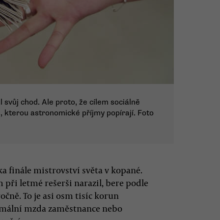
 svůj chod. Ale proto, že cílem sociálně
, kterou astronomické příjmy popírají. Foto
a finále mistrovství světa v kopané.
 při letmé rešerši narazil, bere podle
čně. To je asi osm tisíc korun
nimální mzda zaměstnance nebo