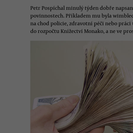
Petr Pospíchal minulý týden dobře naps
povinnostech. Příkladem mu byla wimbledon
na chod policie, zdravotní péči nebo práci
do rozpočtu Knížectví Monako, a ne ve pro