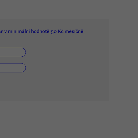
ar v minimální hodnotě 50 Kč měsíčně