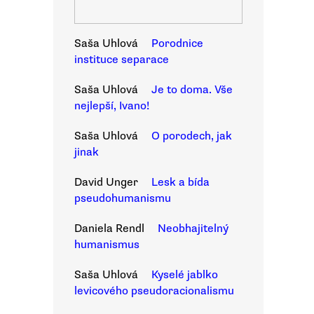
Saša Uhlová
Porodnice
instituce separace
Saša Uhlová
Je to doma. Vše
nejlepší, Ivano!
Saša Uhlová
O porodech, jak
jinak
David Unger
Lesk a bída
pseudohumanismu
Daniela Rendl
Neobhajitelný
humanismus
Saša Uhlová
Kyselé jablko
levicového pseudoracionalismu