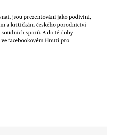
vnat, jsou prezentováni jako podivíni,
kům a kritičkám českého porodnictví
k soudních sporů. A do té doby
m ve facebookovém Hnutí pro