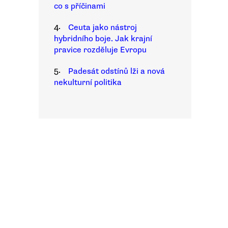
co s příčinami
4.
Ceuta jako nástroj
hybridního boje. Jak krajní
pravice rozděluje Evropu
5.
Padesát odstínů lži a nová
nekulturní politika