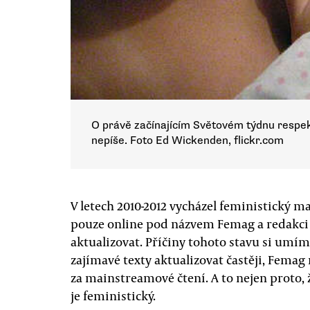
O právě začínajícím Světovém týdnu respekt
nepíše. Foto Ed Wickenden, flickr.com
V letech 2010-2012 vycházel feministický 
pouze online pod názvem Femag a redakci
aktualizovat. Příčiny tohoto stavu si umím
zajímavé texty aktualizovat častěji, Femag
za mainstreamové čtení. A to nejen proto, 
je feministický.