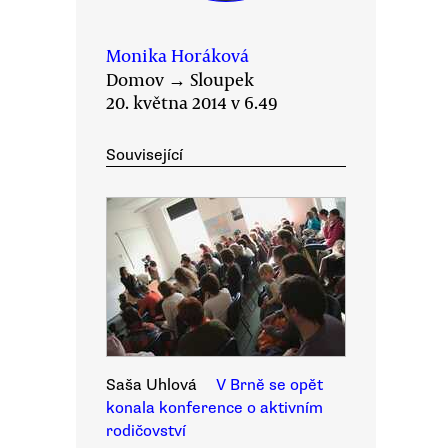
Monika Horáková
Domov
→
Sloupek
20. května 2014 v 6.49
Související
Saša Uhlová
V Brně se opět
konala konference o aktivním
rodičovství