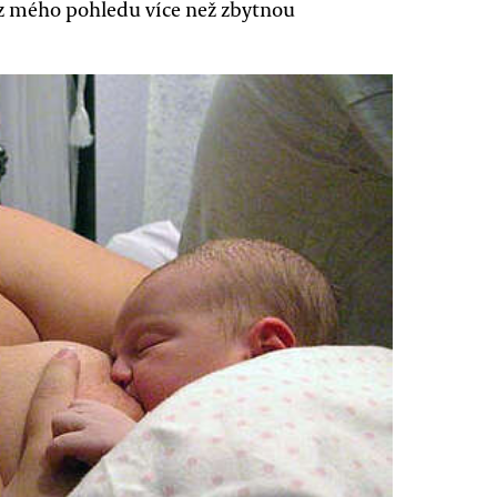
 z mého pohledu více než zbytnou