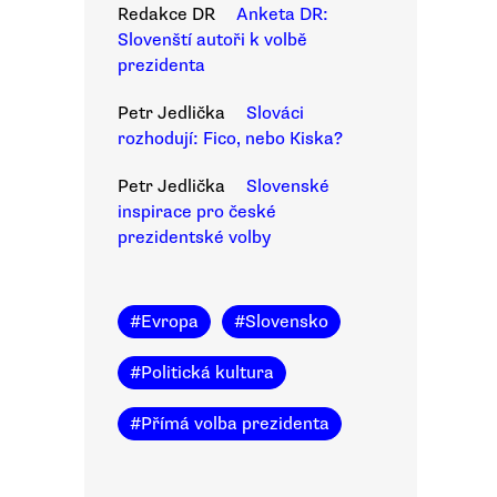
Redakce DR
Anketa DR:
Slovenští autoři k volbě
prezidenta
Petr Jedlička
Slováci
rozhodují: Fico, nebo Kiska?
Petr Jedlička
Slovenské
inspirace pro české
prezidentské volby
#
Evropa
#
Slovensko
#
Politická kultura
#
Přímá volba prezidenta