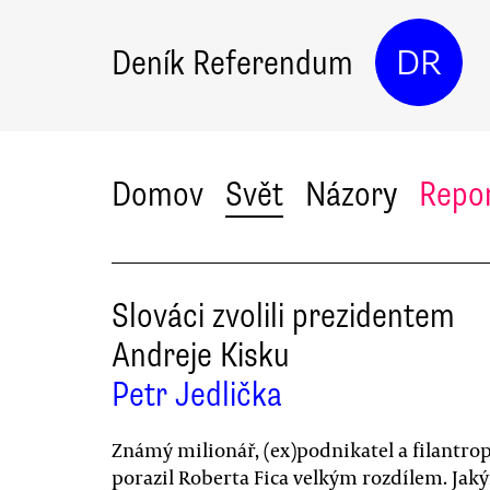
Deník Referendum
DR
Domov
Svět
Názory
Repo
Slováci zvolili prezidentem
Andreje Kisku
Petr Jedlička
Známý milionář, (ex)podnikatel a filantro
porazil Roberta Fica velkým rozdílem. Jak