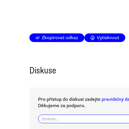
Zkopírovat odkaz
Vytisknout
Diskuse
Pro přístup do diskusí zadejte
pravidelný d
Děkujeme za podporu.