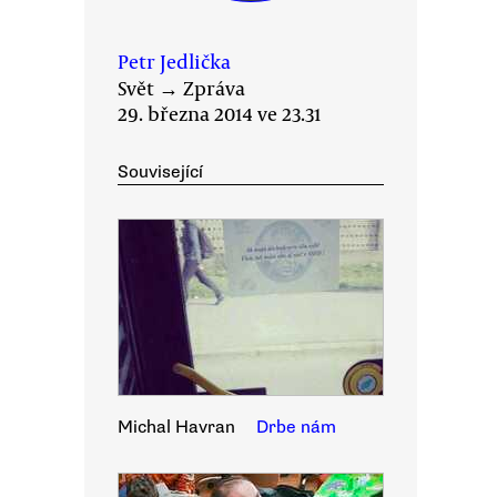
Petr Jedlička
Svět
→
Zpráva
29. března 2014 ve 23.31
Související
Michal Havran
Drbe nám