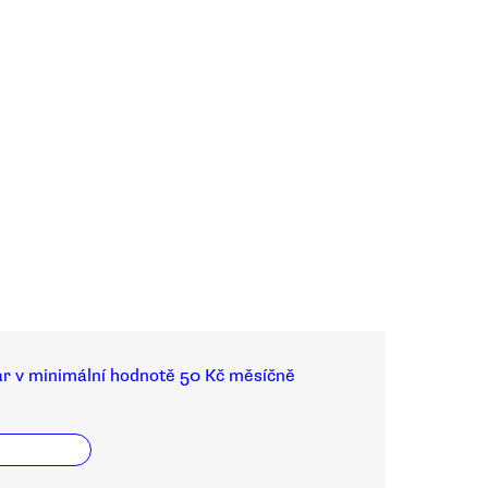
ar v minimální hodnotě 50 Kč měsíčně