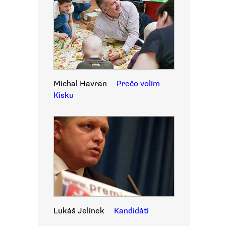
Michal Havran
Prečo volím
Kisku
Lukáš Jelínek
Kandidáti