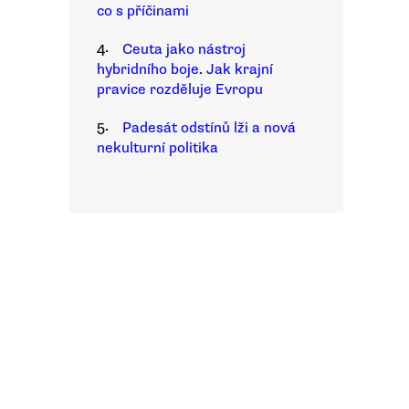
co s příčinami
4.
Ceuta jako nástroj
hybridního boje. Jak krajní
pravice rozděluje Evropu
5.
Padesát odstínů lži a nová
nekulturní politika