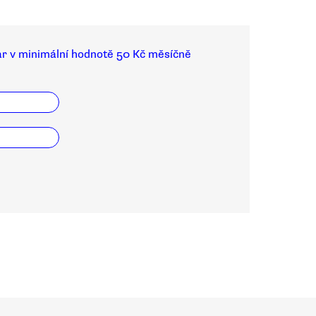
ar v minimální hodnotě 50 Kč měsíčně