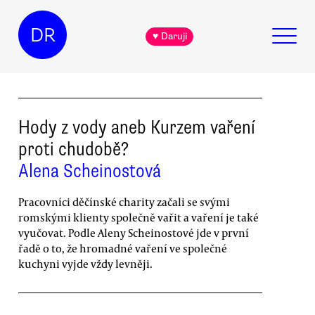
DR
♥ Daruji
Hody z vody aneb Kurzem vaření
proti chudobě?
Alena Scheinostová
Pracovníci děčínské charity začali se svými
romskými klienty společně vařit a vaření je také
vyučovat. Podle Aleny Scheinostové jde v první
řadě o to, že hromadné vaření ve společné
kuchyni vyjde vždy levněji.