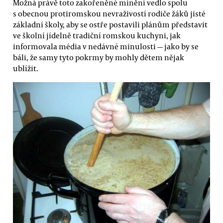
Možná právě toto zakořeněné mínění vedlo spolu
s obecnou protiromskou nevraživostí rodiče žáků jisté
základní školy, aby se ostře postavili plánům představit
ve školní jídelně tradiční romskou kuchyni, jak
informovala média v nedávné minulosti — jako by se
báli, že samy tyto pokrmy by mohly dětem nějak
ublížit.