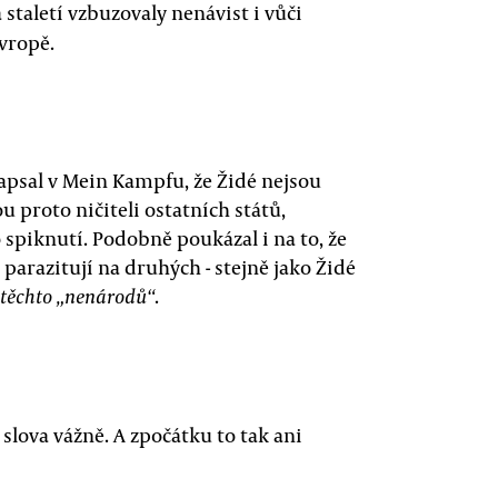
 staletí vzbuzovaly nenávist i vůči
vropě.
 napsal v Mein Kampfu, že Židé nejsou
u proto ničiteli ostatních států,
spiknutí. Podobně poukázal i na to, že
parazitují na druhých - stejně jako Židé
.
těchto „nenárodů“
 slova vážně. A zpočátku to tak ani