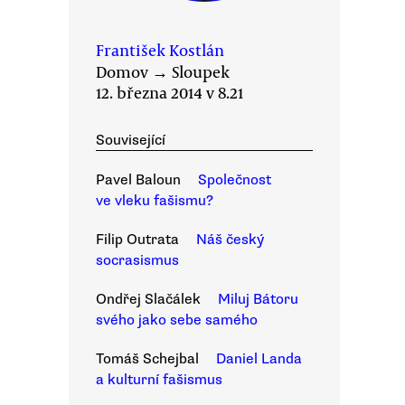
František Kostlán
Domov
→
Sloupek
12. března 2014 v 8.21
Související
Pavel Baloun
Společnost
ve vleku fašismu?
Filip Outrata
Náš český
socrasismus
Ondřej Slačálek
Miluj Bátoru
svého jako sebe samého
Tomáš Schejbal
Daniel Landa
a kulturní fašismus