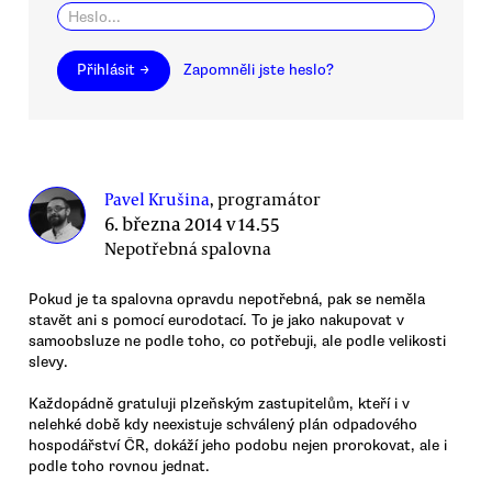
Přihlásit →
Zapomněli jste heslo?
Pavel Krušina
, programátor
6. března 2014 v 14.55
Nepotřebná spalovna
Pokud je ta spalovna opravdu nepotřebná, pak se neměla
stavět ani s pomocí eurodotací. To je jako nakupovat v
samoobsluze ne podle toho, co potřebuji, ale podle velikosti
slevy.
Každopádně gratuluji plzeňským zastupitelům, kteří i v
nelehké době kdy neexistuje schválený plán odpadového
hospodářství ČR, dokáží jeho podobu nejen prorokovat, ale i
podle toho rovnou jednat.