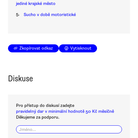
jediné krajské město
5.
Sucho v době motoristické
Zkopírovat odkaz
Vytisknout
Diskuse
Pro přístup do diskusí zadejte
pravidelný dar v minimální hodnotě 50 Kč měsíčně
Děkujeme za podporu.