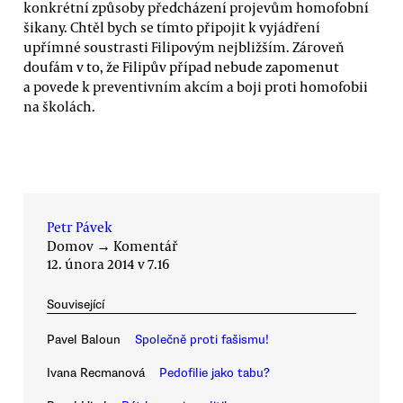
konkrétní způsoby předcházení projevům homofobní
šikany. Chtěl bych se tímto připojit k vyjádření
upřímné soustrasti Filipovým nejbližším. Zároveň
doufám v to, že Filipův případ nebude zapomenut
a povede k preventivním akcím a boji proti homofobii
na školách.
Petr Pávek
Domov
→
Komentář
12. února 2014 v 7.16
Související
Pavel Baloun
Společně proti fašismu!
Ivana Recmanová
Pedofilie jako tabu?