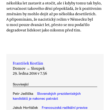
několika let zastavit a otočit, ale i kdyby tomu tak bylo,
setrvačnost takového dění přepokládá, že k pozitivním
změnám by mohlo dojít až po několika desetiletích.
A připomínám, že nacistický režim v Německu byl
u moci pouze dvanáct let, přesto se mu podařilo
degradovat lidskost jako nikomu před tím.
František Kostlán
Domov
→
Sloupek
29. ledna 2014 v 7.56
Související
Petr Jedlička
Slovenských prezidentských
kandidátů je nakonec patnáct
Jakub Horňáček
Francouzská radikální pravice