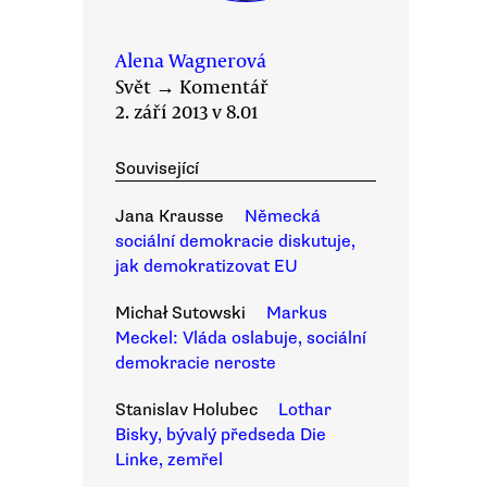
Alena Wagnerová
Svět
→
Komentář
2. září 2013 v 8.01
Související
Jana Krausse
Německá
sociální demokracie diskutuje,
jak demokratizovat EU
Michał Sutowski
Markus
Meckel: Vláda oslabuje, sociální
demokracie neroste
Stanislav Holubec
Lothar
Bisky, bývalý předseda Die
Linke, zemřel