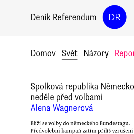
Deník Referendum
DR
Domov
Svět
Názory
Repo
Spolková republika Německo 
neděle před volbami
Alena Wagnerová
Blíží se volby do německého Bundestagu.
Předvolební kampaň zatím příliš vzrušení