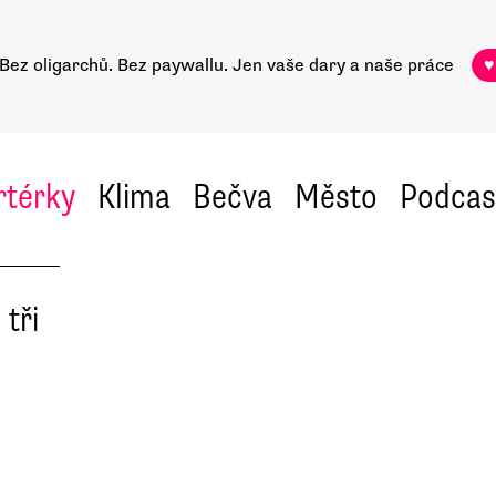
Bez oligarchů. Bez paywallu.
Jen vaše dary a naše práce
♥
rtérky
Klima
Bečva
Město
Podcas
tři