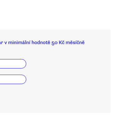
ar v minimální hodnotě 50 Kč měsíčně