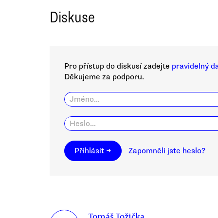
Diskuse
Pro přístup do diskusí zadejte
pravidelný d
Děkujeme za podporu.
Přihlásit →
Zapomněli jste heslo?
Tomáš Tožička