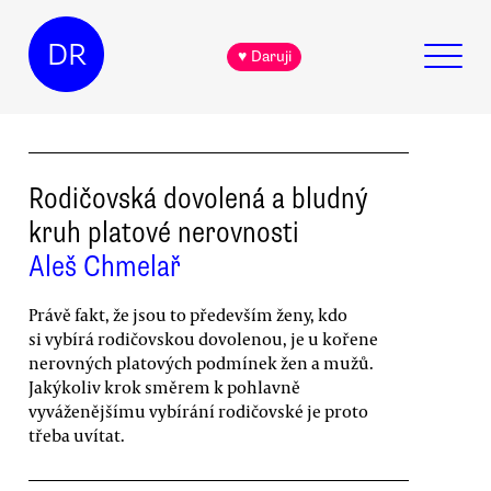
DR
♥ Daruji
Rodičovská dovolená a bludný
kruh platové nerovnosti
Aleš Chmelař
Právě fakt, že jsou to především ženy, kdo
si vybírá rodičovskou dovolenou, je u kořene
nerovných platových podmínek žen a mužů.
Jakýkoliv krok směrem k pohlavně
vyváženějšímu vybírání rodičovské je proto
třeba uvítat.