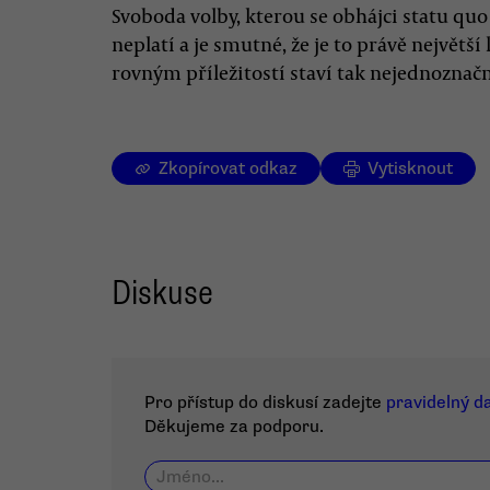
Svoboda volby, kterou se obhájci statu quo 
neplatí a je smutné, že je to právě největší 
rovným příležitostí staví tak nejednozn
Zkopírovat odkaz
Vytisknout
Diskuse
Pro přístup do diskusí zadejte
pravidelný d
Děkujeme za podporu.