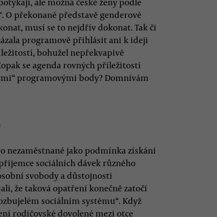
potýkají, ale možná české ženy podle
“. O překonané představě genderové
ekonat, musí se to nejdřív dokonat. Tak či
ázala programově přihlásit ani k ideji
ležitostí, bohužel nepřekvapivě
opak se agenda rovných příležitostí
žitými“ programovými body? Domnívám
e
pro nezaměstnané jako podmínka získání
 příjemce sociálních dávek různého
sobní svobody a důstojnosti
ali, že taková opatření konečně zatočí
rozbujelém sociálním systému“. Když
lení rodičovské dovolené mezi otce