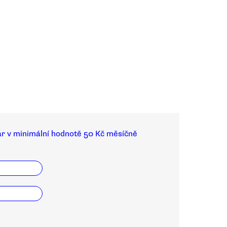
ar v minimální hodnotě 50 Kč měsíčně