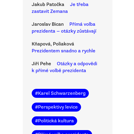
Jakub Patočka
Je třeba
zastavit Zemana
Jaroslav Bican
Přímá volba
prezidenta — otázky zůstávají
Kňapová, Poliaková
Prezidentem snadno a rychle
Jiří Pehe
Otázky a odpovědi
k přímé volbě prezidenta
#
Karel Schwarzenberg
#
Perspektivy levice
#
Politická kultura