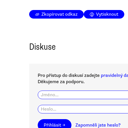
Zkopírovat odkaz
Vytisknout
Diskuse
Pro přístup do diskusí zadejte
pravidelný d
Děkujeme za podporu.
Přihlásit →
Zapomněli jste heslo?