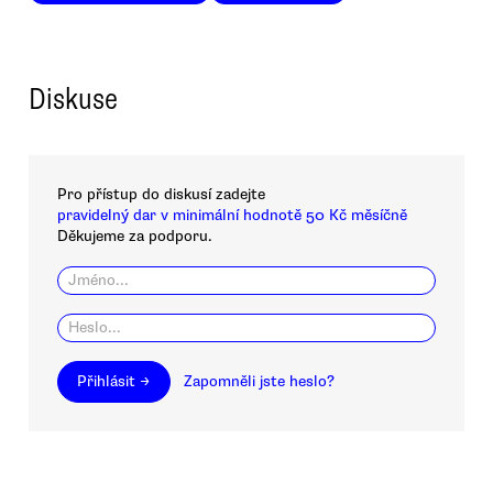
Diskuse
Pro přístup do diskusí zadejte
pravidelný dar v minimální hodnotě 50 Kč měsíčně
Děkujeme za podporu.
Přihlásit →
Zapomněli jste heslo?