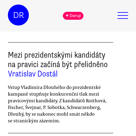
DR
♥ Daruji
Mezi prezidentskými kandidáty
na pravici začíná být přelidněno
Vratislav Dostál
Vstup Vladimíra Dlouhého do prezidentské
kampaně stupňuje konkurenční tlak mezi
pravicovými kandidáty. Z kandidátů Roithová,
Fischer, Švejnar, P. Sobotka, Schwarzenberg,
Dlouhý, by se nakonec mohl smát někdo
se stranickým zázemím.