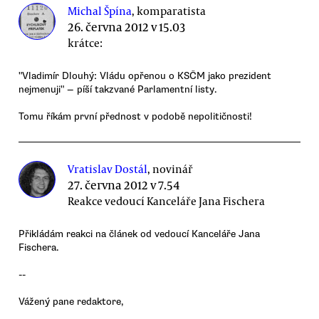
Michal Špína
, komparatista
26. června 2012 v 15.03
krátce:
"Vladimír Dlouhý: Vládu opřenou o KSČM jako prezident
nejmenuji" — píší takzvané Parlamentní listy.
Tomu říkám první přednost v podobě nepolitičnosti!
Vratislav Dostál
, novinář
27. června 2012 v 7.54
Reakce vedoucí Kanceláře Jana Fischera
Přikládám reakci na článek od vedoucí Kanceláře Jana
Fischera.
--
Vážený pane redaktore,