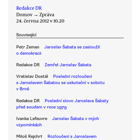
Redakce DR
Domov
→
Zpráva
24. června 2012 v 10.20
Související
Petr Zeman
Jaroslav Šabata se zasloužil
o demokracii
Redakce DR
Zemřel Jaroslav Šabata
Vratislav Dostál
Poslední rozloučení
s Jaroslavem Šabatou se uskuteční v sobotu
v Brně
Redakce DR
Poslední slovo Jaroslava Šabaty
před soudem v roce 1979
Ivanka Lefeuvre
Jaroslav Šabata v mých
vzpomínkách
Miloš Rejchrt
Rozloučení s Jaroslavem