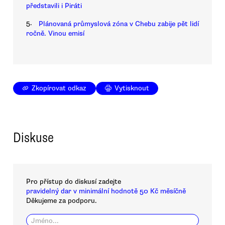
představili i Piráti
5.
Plánovaná průmyslová zóna v Chebu zabije pět lidí
ročně. Vinou emisí
Zkopírovat odkaz
Vytisknout
Diskuse
Pro přístup do diskusí zadejte
pravidelný dar v minimální hodnotě 50 Kč měsíčně
Děkujeme za podporu.