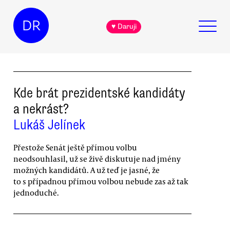
DR
♥ Daruji
Kde brát prezidentské kandidáty
a nekrást?
Lukáš Jelínek
Přestože Senát ještě přímou volbu
neodsouhlasil, už se živě diskutuje nad jmény
možných kandidátů. A už teď je jasné, že
to s případnou přímou volbou nebude zas až tak
jednoduché.