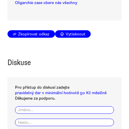
Oligarchie zase obere nás všechny
Zkopírovat odkaz
Vytisknout
Diskuse
Pro přístup do diskusí zadejte
pravidelný dar v minimální hodnotě 50 Kč měsíčně
Děkujeme za podporu.