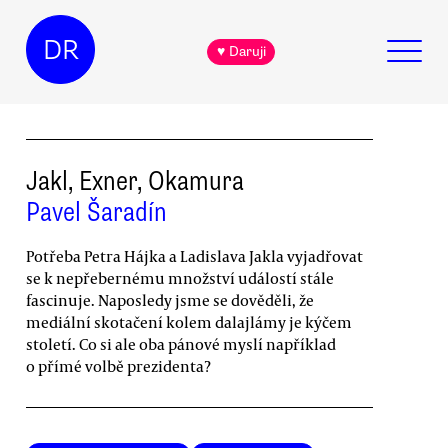
DR
♥ Daruji
Jakl, Exner, Okamura
Pavel Šaradín
Potřeba Petra Hájka a Ladislava Jakla vyjadřovat
se k nepřebernému množství událostí stále
fascinuje. Naposledy jsme se dověděli, že
mediální skotačení kolem dalajlámy je kýčem
století. Co si ale oba pánové myslí například
o přímé volbě prezidenta?