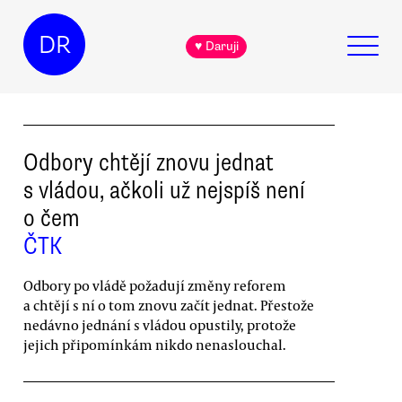
DR
♥ Daruji
Odbory chtějí znovu jednat
s vládou, ačkoli už nejspíš není
o čem
ČTK
Odbory po vládě požadují změny reforem
a chtějí s ní o tom znovu začít jednat. Přestože
nedávno jednání s vládou opustily, protože
jejich připomínkám nikdo nenaslouchal.