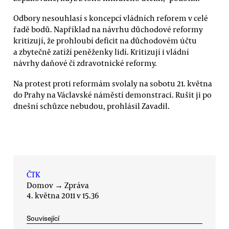
Odbory nesouhlasí s koncepcí vládních reforem v celé
řadě bodů. Například na návrhu důchodové reformy
kritizují, že prohloubí deficit na důchodovém účtu
a zbytečně zatíží peněženky lidí. Kritizují i vládní
návrhy daňové či zdravotnické reformy.
Na protest proti reformám svolaly na sobotu 21. května
do Prahy na Václavské náměstí demonstraci. Rušit ji po
dnešní schůzce nebudou, prohlásil Zavadil.
ČTK
Domov
→
Zpráva
4. května 2011 v 15.36
Související