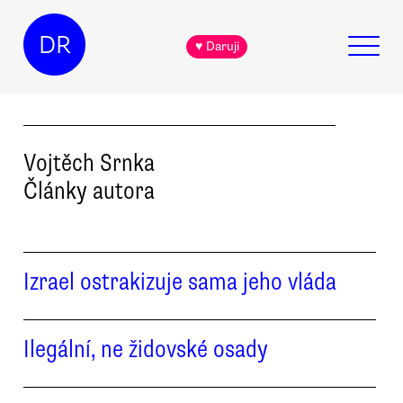
DR
♥ Daruji
Vojtěch
Srnka
Články autora
Izrael ostrakizuje sama jeho vláda
Ilegální, ne židovské osady