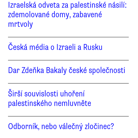
Izraelská odveta za palestinské násilí:
zdemolované domy, zabavené
mrtvoly
Česká média o Izraeli a Rusku
Dar Zdeňka Bakaly české společnosti
Širší souvislosti uhoření
palestinského nemluvněte
Odborník, nebo válečný zločinec?