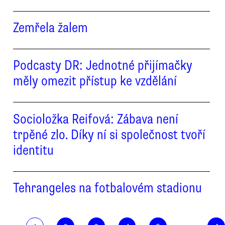
Zemřela žalem
Podcasty DR: Jednotné přijímačky
měly omezit přístup ke vzdělání
Socioložka Reifová: Zábava není
trpěné zlo. Díky ní si společnost tvoří
identitu
Tehrangeles na fotbalovém stadionu