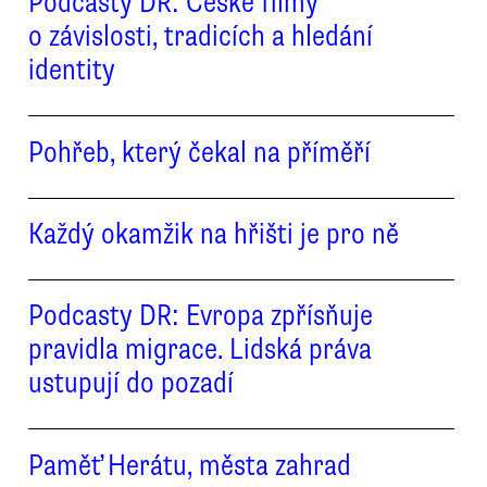
Podcasty DR: České filmy
o závislosti, tradicích a hledání
identity
Pohřeb, který čekal na příměří
Každý okamžik na hřišti je pro ně
Podcasty DR: Evropa zpřísňuje
pravidla migrace. Lidská práva
ustupují do pozadí
Paměť Herátu, města zahrad