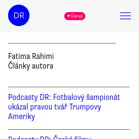
DR
♥ Daruji
Fatima
Rahimi
Články autora
Podcasty DR: Fotbalový šampionát
ukázal pravou tvář Trumpovy
Ameriky