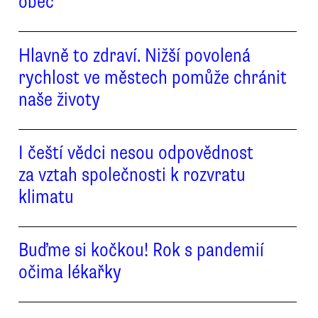
obec
Hlavně to zdraví. Nižší povolená
rychlost ve městech pomůže chránit
naše životy
I čeští vědci nesou odpovědnost
za vztah společnosti k rozvratu
klimatu
Buďme si kočkou! Rok s pandemií
očima lékařky