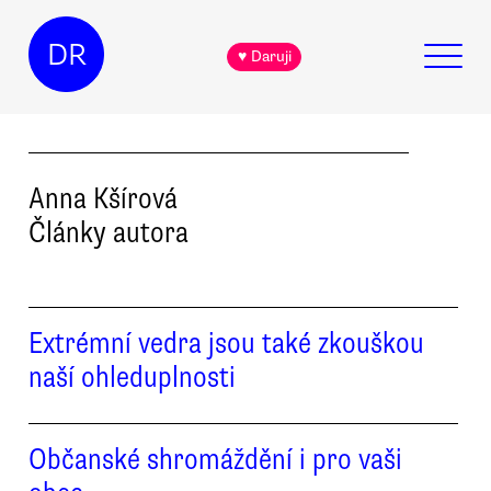
DR
♥ Daruji
Anna
Kšírová
Články autora
Extrémní vedra jsou také zkouškou
naší ohleduplnosti
Občanské shromáždění i pro vaši