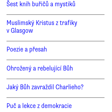
Šest knih buřičů a mystiků
Muslimský Kristus z trafiky
v Glasgow
Poezie a přesah
Ohrožený a rebelující Bůh
Jaký Bůh zavraždil Charlieho?
Puč a lekce z demokracie