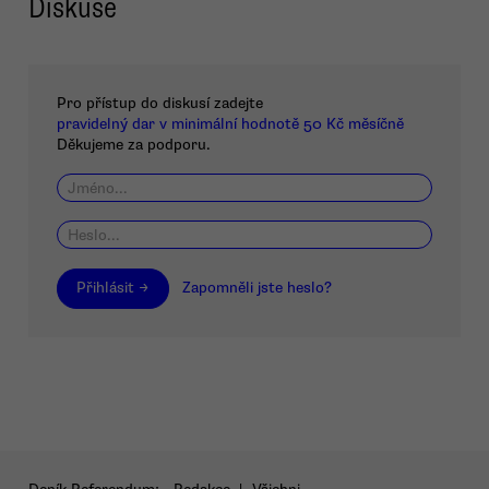
Diskuse
Pro přístup do diskusí zadejte
pravidelný dar v minimální hodnotě 50 Kč měsíčně
Děkujeme za podporu.
Přihlásit →
Zapomněli jste heslo?