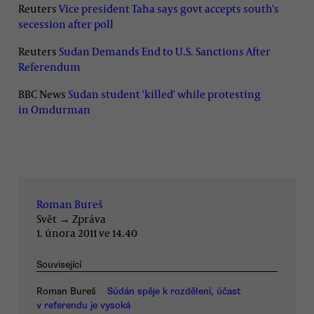
Reuters
Vice president Taha says govt accepts south's
secession after poll
Reuters
Sudan Demands End to U.S. Sanctions After
Referendum
BBC News
Sudan student 'killed' while protesting
in Omdurman
Roman Bureš
Svět
→
Zpráva
1. února 2011 ve 14.40
Související
Roman Bureš
Súdán spěje k rozdělení, účast
v referendu je vysoká