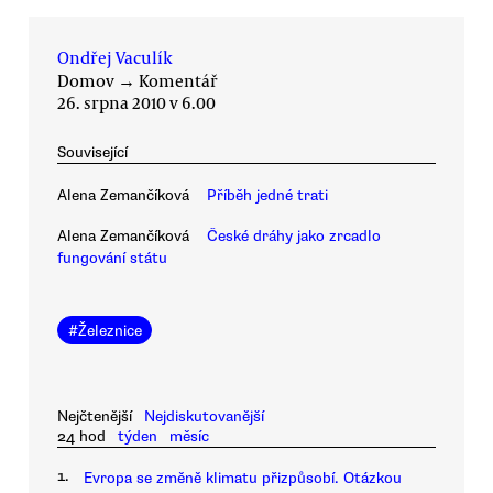
Ondřej Vaculík
Domov
→
Komentář
26. srpna 2010 v 6.00
Související
Alena Zemančíková
Příběh jedné trati
Alena Zemančíková
České dráhy jako zrcadlo
fungování státu
#
Železnice
Nejčtenější
Nejdiskutovanější
24 hod
týden
měsíc
1.
Evropa se změně klimatu přizpůsobí. Otázkou