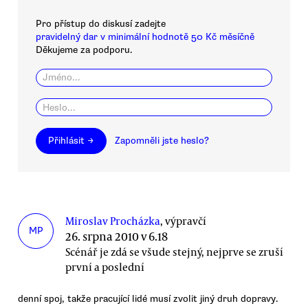
Pro přístup do diskusí zadejte
pravidelný dar v minimální hodnotě 50 Kč měsíčně
Děkujeme za podporu.
Přihlásit →
Zapomněli jste heslo?
Miroslav Procházka
, výpravčí
MP
26. srpna 2010 v 6.18
Scénář je zdá se všude stejný, nejprve se zruší
první a poslední
denní spoj, takže pracující lidé musí zvolit jiný druh dopravy.