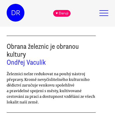
DR
♥ Daruji
Obrana železnic je obranou
kultury
Ondřej Vaculík
Železnici nelze redukovat na pouhý nástroj
přepravy. Kromě nevyčíslitelného kulturního
dědictví zaručuje venkovu spolehlivé
a pravidelné spojení s městy, kultivované
cestování za prací a dostupnost vzdělání ze všech
lokalit naší země.