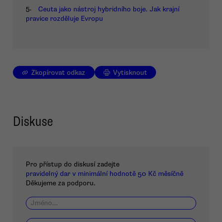
5.
Ceuta jako nástroj hybridního boje. Jak krajní
pravice rozděluje Evropu
Zkopírovat odkaz
Vytisknout
Diskuse
Pro přístup do diskusí zadejte
pravidelný dar v minimální hodnotě 50 Kč měsíčně
Děkujeme za podporu.