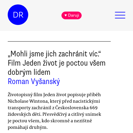
DR
♥ Daruji
„Mohli jsme jich zachránit víc.“
Film Jeden život je poctou všem
dobrým lidem
Roman Vyšanský
Životopisný film Jeden život popisuje příběh
Nicholase Wintona, který před nacistickými
transporty zachránil z Československa 669
židovských dětí. Přesvědčivý a citlivý snímek
je poctou všem, kdo skromně a nezištně
pomáhají druhým.