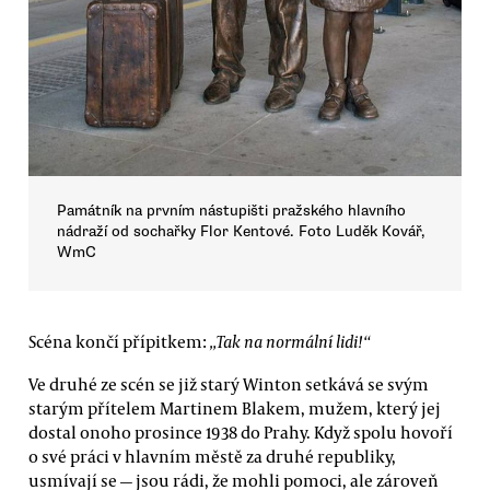
Památník na prvním nástupišti pražského hlavního
nádraží od sochařky Flor Kentové. Foto Luděk Kovář,
WmC
Scéna končí přípitkem:
„Tak na normální lidi!“
Ve druhé ze scén se již starý Winton setkává se svým
starým přítelem Martinem Blakem, mužem, který jej
dostal onoho prosince 1938 do Prahy. Když spolu hovoří
o své práci v hlavním městě za druhé republiky,
usmívají se — jsou rádi, že mohli pomoci, ale zároveň