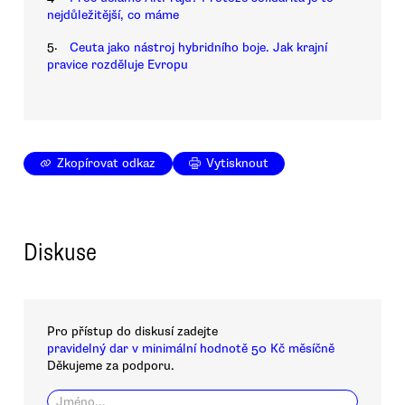
nejdůležitější, co máme
5.
Ceuta jako nástroj hybridního boje. Jak krajní
pravice rozděluje Evropu
Zkopírovat odkaz
Vytisknout
Diskuse
Pro přístup do diskusí zadejte
pravidelný dar v minimální hodnotě 50 Kč měsíčně
Děkujeme za podporu.