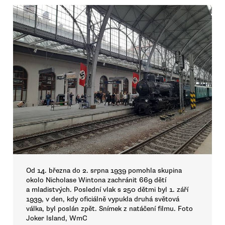
Od 14. března do 2. srpna 1939 pomohla skupina
okolo Nicholase Wintona zachránit 669 dětí
a mladistvých. Poslední vlak s 250 dětmi byl 1. září
1939, v den, kdy oficiálně vypukla druhá světová
válka, byl poslán zpět. Snímek z natáčení filmu. Foto
Joker Island, WmC