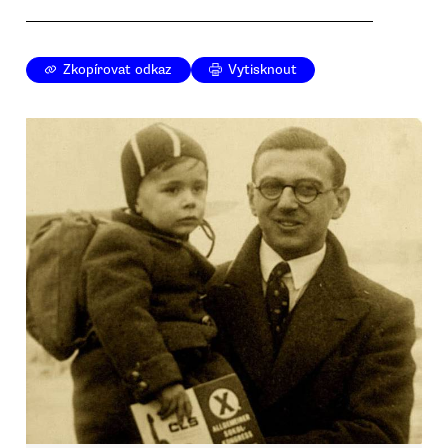
Zkopírovat odkaz
Vytisknout