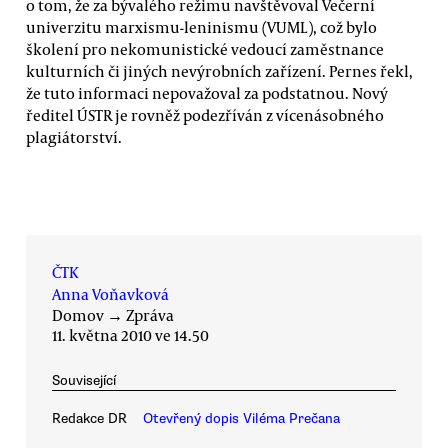
o tom, že za bývalého režimu navštěvoval Večerní
univerzitu marxismu-leninismu (VUML), což bylo
školení pro nekomunistické vedoucí zaměstnance
kulturních či jiných nevýrobních zařízení. Pernes řekl,
že tuto informaci nepovažoval za podstatnou. Nový
ředitel ÚSTR je rovněž podezříván z vícenásobného
plagiátorství.
ČTK
Anna Voňavková
Domov
→
Zpráva
11. května 2010 ve 14.50
Související
Redakce DR
Otevřený dopis Viléma Prečana