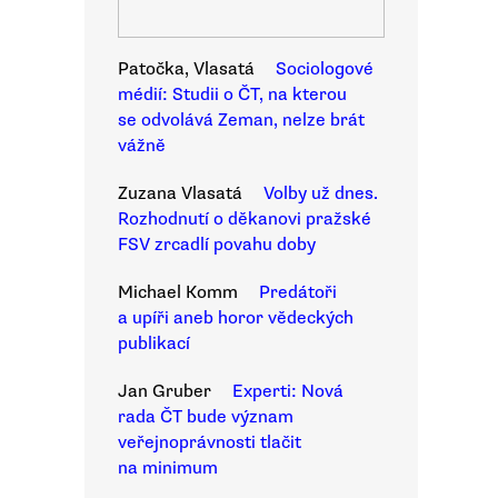
Patočka, Vlasatá
Sociologové
médií: Studii o ČT, na kterou
se odvolává Zeman, nelze brát
vážně
Zuzana Vlasatá
Volby už dnes.
Rozhodnutí o děkanovi pražské
FSV zrcadlí povahu doby
Michael Komm
Predátoři
a upíři aneb horor vědeckých
publikací
Jan Gruber
Experti: Nová
rada ČT bude význam
veřejnoprávnosti tlačit
na minimum