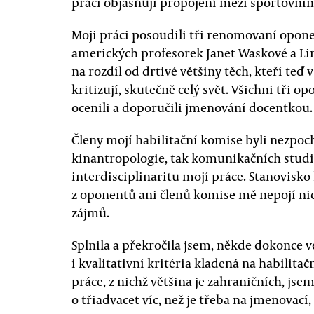
práci objasňuji propojení mezi sportovní
Moji práci posoudili tři renomovaní oponen
amerických profesorek Janet Waskové a Lind
na rozdíl od drtivé většiny těch, kteří teď v
kritizují, skutečně celý svět. Všichni tři 
ocenili a doporučili jmenování docentkou.
Členy mojí habilitační komise byli nezpoc
kinantropologie, tak komunikačních studií
interdisciplinaritu mojí práce. Stanovisk
z oponentů ani členů komise mě nepojí nic,
zájmů.
Splnila a překročila jsem, někde dokonce v
i kvalitativní kritéria kladená na habilita
práce, z nichž většina je zahraničních, jsem
o třiadvacet víc, než je třeba na jmenovací,