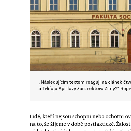
„Následujícím textem reaguji na článek čtv
a Trlifaje Aprílový žert rektora Zimy?“ Rep
Lidé, kteří nejsou schopni nebo ochotni ov
na to, že žijeme v době postfaktické. Žalos