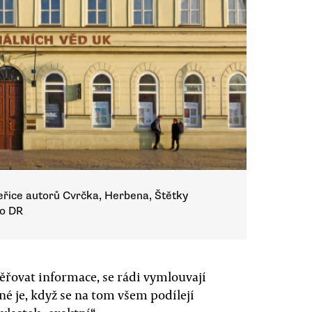
eřice autorů Cvrčka, Herbena, Štětky
ro DR
ěřovat informace, se rádi vymlouvají
tné je, když se na tom všem podílejí