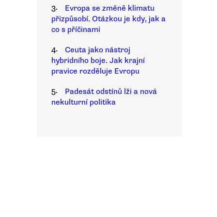
3.
Evropa se změně klimatu
přizpůsobí. Otázkou je kdy, jak a
co s příčinami
4.
Ceuta jako nástroj
hybridního boje. Jak krajní
pravice rozděluje Evropu
5.
Padesát odstínů lži a nová
nekulturní politika