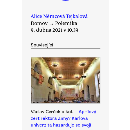
Alice Němcová Tejkalová
Domov
→
Polemika
9. dubna 2021 v 10.39
Související
Václav Cvrček a kol.
Aprílový
žert rektora Zimy? Karlova
univerzita hazarduje se svojí