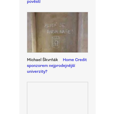
pověstí
Michael Škvrňák
Home Credit
sponzorem nejprodejnější
univerzity?