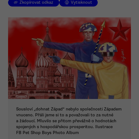
Zkopírovat odkaz
Vytisknout
Sousloví „dohnat Západ“ nebylo společnosti Západem
vnuceno. Přáli jsme si to a považovali to za nutné
a žádoucí. Mluvilo se přitom převážně o hodnotách
spojených s hospodářskou prosperitou. Ilustrace
FB Pet Shop Boys Photo Album