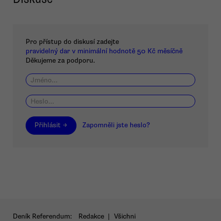
Pro přístup do diskusí zadejte
pravidelný dar v minimální hodnotě 50 Kč měsíčně
Děkujeme za podporu.
Přihlásit →
Zapomněli jste heslo?
Deník Referendum:
Redakce
|
Všichni