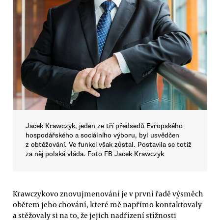
Jacek Krawczyk, jeden ze tří předsedů Evropského
hospodářského a sociálního výboru, byl usvědčen
z obtěžování. Ve funkci však zůstal. Postavila se totiž
za něj polská vláda. Foto FB Jacek Krawczyk
Krawczykovo znovujmenování je v první řadě výsměch
obětem jeho chování, které mě napřímo kontaktovaly
a stěžovaly si na to, že jejich nadřízení stížnosti