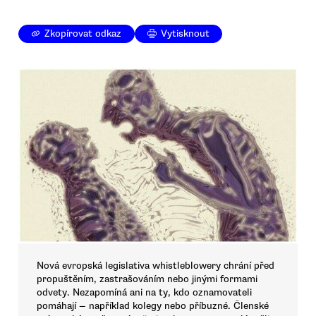
Zkopírovat odkaz
Vytisknout
Nová evropská legislativa whistleblowery chrání před
propuštěním, zastrašováním nebo jinými formami
odvety. Nezapomíná ani na ty, kdo oznamovateli
pomáhají — například kolegy nebo příbuzné. Členské