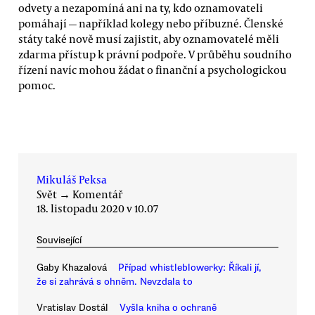
odvety a nezapomíná ani na ty, kdo oznamovateli
pomáhají — například kolegy nebo příbuzné. Členské
státy také nově musí zajistit, aby oznamovatelé měli
zdarma přístup k právní podpoře. V průběhu soudního
řízení navíc mohou žádat o finanční a psychologickou
pomoc.
Mikuláš Peksa
Svět
→
Komentář
18. listopadu 2020 v 10.07
Související
Gaby Khazalová
Případ whistleblowerky: Říkali jí,
že si zahrává s ohněm. Nevzdala to
Vratislav Dostál
Vyšla kniha o ochraně