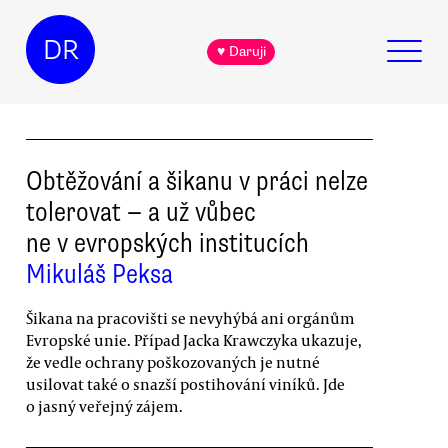
DR
♥ Daruji
Obtěžování a šikanu v práci nelze
tolerovat — a už vůbec
ne v evropských institucích
Mikuláš Peksa
Šikana na pracovišti se nevyhýbá ani orgánům
Evropské unie. Případ Jacka Krawczyka ukazuje,
že vedle ochrany poškozovaných je nutné
usilovat také o snazší postihování viníků. Jde
o jasný veřejný zájem.