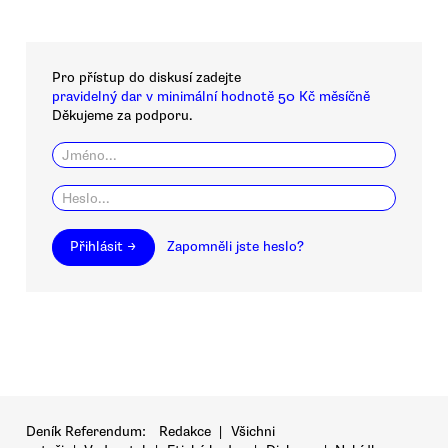
Pro přístup do diskusí zadejte
pravidelný dar v minimální hodnotě 50 Kč měsíčně
Děkujeme za podporu.
Přihlásit →
Zapomněli jste heslo?
Deník Referendum:
Redakce
|
Všichni