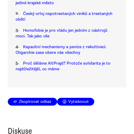
jediné krajské město
2.
Český orloj nepotrestaných viníků a trestaných
obětí
3.
Homofobie je pro vládu jen jedním z nástrojů
moci. Tak jako vše
4.
Kapacitní mechanismy a peníze z rekultivací.
Oligarchie zase obere nás všechny
5.
Proč děláme AltPrajd? Protože solidarita je to
nejdůležitější, co máme
Zkopírovat odkaz
Vytisknout
Diskuse