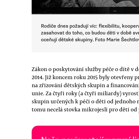
Rodiče dnes požadují víc: flexibilitu, koop
zasahovat do toho, co budou děti v době sv
oceňují dětské skupiny. Foto Marie Šechtlo
Zákon o poskytování služby péče o dítě v d
2014. Již koncem roku 2015 byly otevřeny p
na zřizování dětských skupin a financován
unie. Za čtyři roky (a čtyři miliardy) vyrost
skupin určených k péči o děti od jednoho 
tomu necelá stovka mikrojeslí pro děti od 