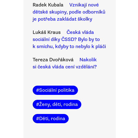
Radek Kubala
Vznikají nové
dětské skupiny, podle odborníků
je potřeba zakládat školky
Lukáš Kraus
Česká vláda
sociální díky ČSSD? Bylo by to
k smíchu, kdyby to nebylo k pláči
Tereza Dvořáková
Nakolik
si česká vláda cení vzdělání?
#
Sociální politika
#
Ženy, děti, rodina
#
Děti, rodina