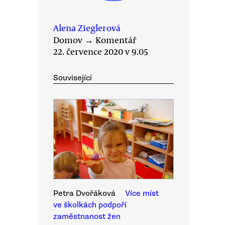
Alena Zieglerová
Domov
→
Komentář
22. července 2020 v 9.05
Související
Petra Dvořáková
Více míst
ve školkách podpoří
zaměstnanost žen