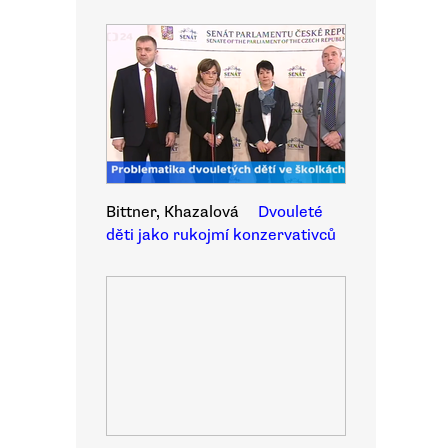
Bittner, Khazalová
Dvouleté
děti jako rukojmí konzervativců