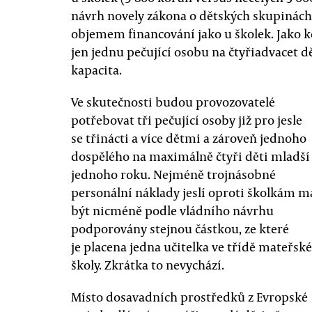
návrh novely zákona o dětských skupinách, 
objemem financování jako u školek. Jako k
jen jednu pečující osobu na čtyřiadvacet d
kapacita.
Ve skutečnosti budou provozovatelé
potřebovat tři pečující osoby již pro jesle
se třinácti a více dětmi a zároveň jednoho
dospělého na maximálně čtyři děti mladší
jednoho roku. Nejméně trojnásobné
personální náklady jeslí oproti školkám m
být nicméně podle vládního návrhu
podporovány stejnou částkou, ze které
je placena jedna učitelka ve třídě mateřské
školy. Zkrátka to nevychází.
Místo dosavadních prostředků z Evropské