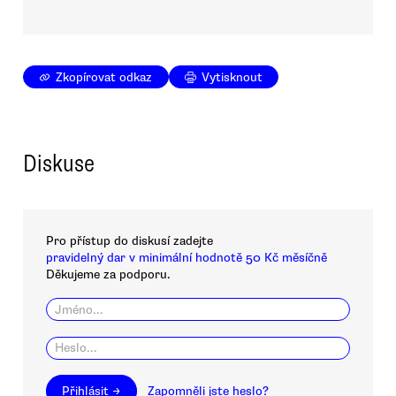
Zkopírovat odkaz
Vytisknout
Diskuse
Pro přístup do diskusí zadejte
pravidelný dar v minimální hodnotě 50 Kč měsíčně
Děkujeme za podporu.
Přihlásit →
Zapomněli jste heslo?