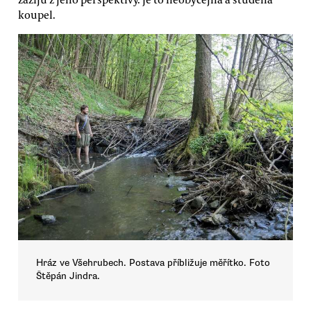
koupel.
Hráz ve Všehrubech. Postava příbližuje měřítko. Foto
Štěpán Jindra.