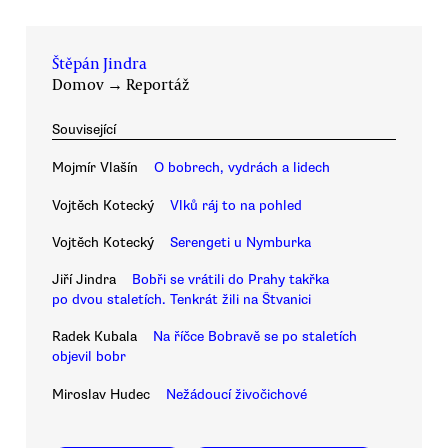
Štěpán Jindra
Domov
→
Reportáž
Související
Mojmír Vlašín
O bobrech, vydrách a lidech
Vojtěch Kotecký
Vlků ráj to na pohled
Vojtěch Kotecký
Serengeti u Nymburka
Jiří Jindra
Bobři se vrátili do Prahy takřka
po dvou staletích. Tenkrát žili na Štvanici
Radek Kubala
Na říčce Bobravě se po staletích
objevil bobr
Miroslav Hudec
Nežádoucí živočichové