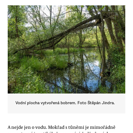
Vodní plocha vytvořená bobrem. Foto Štěpán Jindra.
A nejde jen o vodu. Mokřad s tůněmi je mimořádně