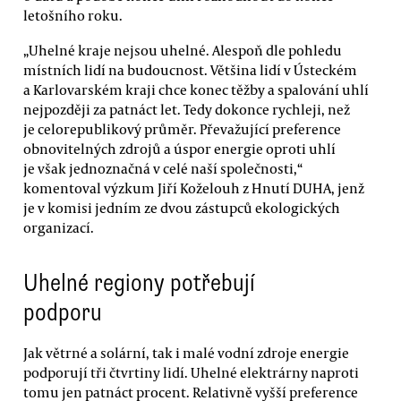
letošního roku.
„Uhelné kraje nejsou uhelné. Alespoň dle pohledu
místních lidí na budoucnost. Většina lidí v Ústeckém
a Karlovarském kraji chce konec těžby a spalování uhlí
nejpozději za patnáct let. Tedy dokonce rychleji, než
je celorepublikový průměr. Převažující preference
obnovitelných zdrojů a úspor energie oproti uhlí
je však jednoznačná v celé naší společnosti,“
komentoval výzkum Jiří Koželouh z Hnutí DUHA, jenž
je v komisi jedním ze dvou zástupců ekologických
organizací.
Uhelné regiony potřebují
podporu
Jak větrné a solární, tak i malé vodní zdroje energie
podporují tři čtvrtiny lidí. Uhelné elektrárny naproti
tomu jen patnáct procent. Relativně vyšší preference