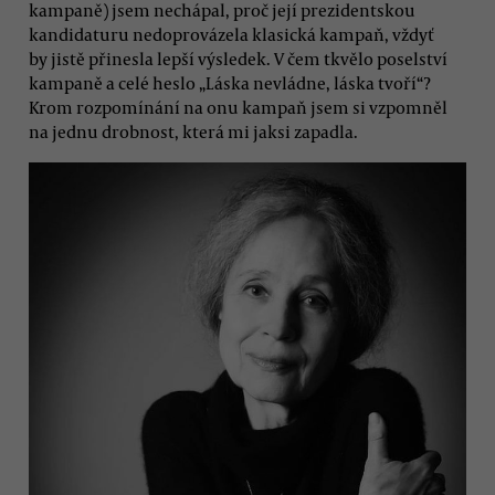
kampaně) jsem nechápal, proč její prezidentskou
kandidaturu nedoprovázela klasická kampaň, vždyť
by jistě přinesla lepší výsledek. V čem tkvělo poselství
kampaně a celé heslo „Láska nevládne, láska tvoří“?
Krom rozpomínání na onu kampaň jsem si vzpomněl
na jednu drobnost, která mi jaksi zapadla.