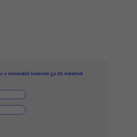
ar v minimální hodnotě 50 Kč měsíčně