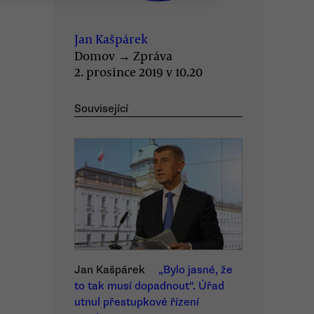
Jan Kašpárek
Domov
→
Zpráva
2. prosince 2019 v 10.20
Související
Jan Kašpárek
„Bylo jasné, že
to tak musí dopadnout“. Úřad
utnul přestupkové řízení