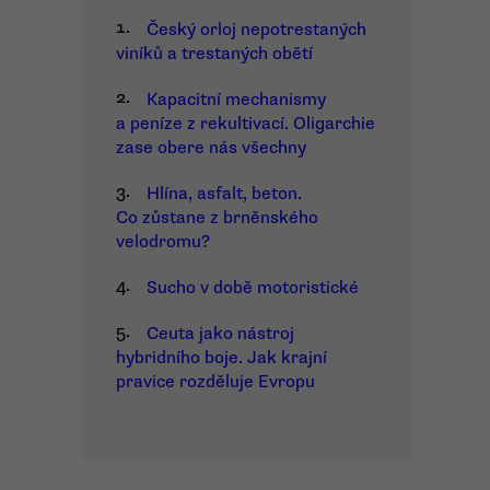
1.
Český orloj nepotrestaných
viníků a trestaných obětí
2.
Kapacitní mechanismy
a peníze z rekultivací. Oligarchie
zase obere nás všechny
3.
Hlína, asfalt, beton.
Co zůstane z brněnského
velodromu?
4.
Sucho v době motoristické
5.
Ceuta jako nástroj
hybridního boje. Jak krajní
pravice rozděluje Evropu