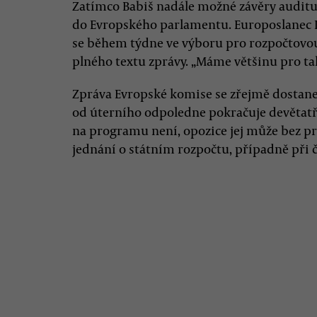
Zatímco Babiš nadále možné závěry auditu
do Evropského parlamentu. Europoslanec 
se během týdne ve výboru pro rozpočtovou
plného textu zprávy. „Máme většinu pro tak
Zpráva Evropské komise se zřejmě dostane
od úterního odpoledne pokračuje devětatři
na programu není, opozice jej může bez p
jednání o státním rozpočtu, případně při č