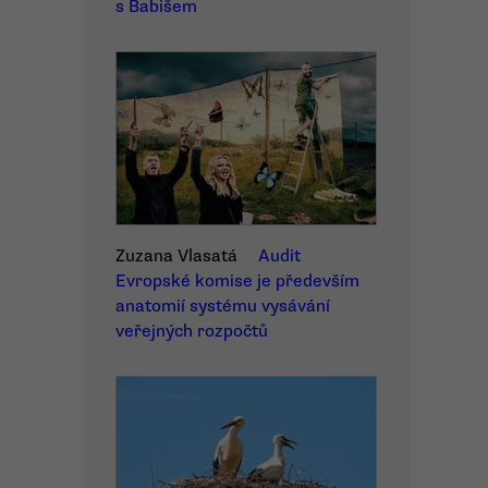
s Babišem
Zuzana Vlasatá
Audit
Evropské komise je především
anatomií systému vysávání
veřejných rozpočtů