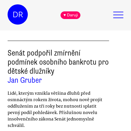
DR
♥ Daruji
Senát podpořil zmírnění
podmínek osobního bankrotu pro
dětské dlužníky
Jan Gruber
Lidé, kterým vznikla většina dluhů před
osmnáctým rokem života, mohou nově projít
oddlužením za tři roky bez nutnosti splatit
pevný podíl pohledávek. Příslušnou novelu
insolvenčního zákona Senát jednomyslně
schválil.