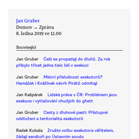
Jan Gruber
Domov
→
Zpráva
8. ledna 2019 ve 12.00
Související
Jan Gruber
Češi se propadají do dluhů. Za rok
přibylo třicet jedna tisíc lidí v exekuci
Jan Gruber
Místní příslušnost exekutorů?
Hamáček i Kněžínek návrh Pirátů odmítají
Jan Kašpárek
Lidská práva v ČR: Problémem jsou
exekuce i vytlačování chudých do ghett
Jan Gruber
Cesty z dluhové pasti: Přístupné
oddlužení a teritorialita exekutorů
Radek Kubala
Zrušte volbu exekutora věřitelem,
žádají senátoři po Ústavním soudu