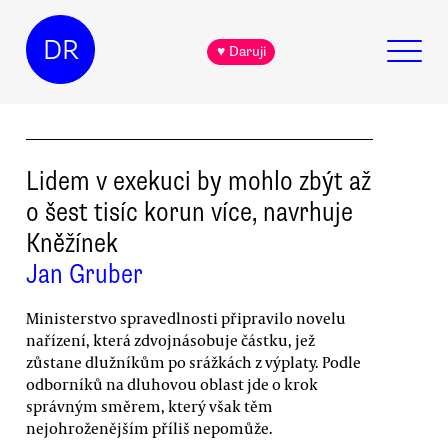
DR
♥ Daruji
Lidem v exekuci by mohlo zbýt až
o šest tisíc korun více, navrhuje
Kněžínek
Jan Gruber
Ministerstvo spravedlnosti připravilo novelu
nařízení, která zdvojnásobuje částku, jež
zůstane dlužníkům po srážkách z výplaty. Podle
odborníků na dluhovou oblast jde o krok
správným směrem, který však těm
nejohroženějším příliš nepomůže.