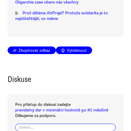
Oligarchie zase obere nás všechny
5.
Proč děláme AltPrajd? Protože solidarita je to
nejdůležitější, co máme
Zkopírovat odkaz
Vytisknout
Diskuse
Pro přístup do diskusí zadejte
pravidelný dar v minimální hodnotě 50 Kč měsíčně
Děkujeme za podporu.