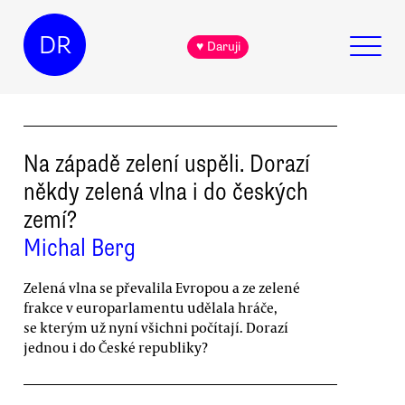
DR
♥ Daruji
Na západě zelení uspěli. Dorazí
někdy zelená vlna i do českých
zemí?
Michal Berg
Zelená vlna se převalila Evropou a ze zelené
frakce v europarlamentu udělala hráče,
se kterým už nyní všichni počítají. Dorazí
jednou i do České republiky?