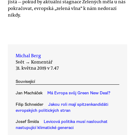
jistá — pokud by aktuální stagnace Zelených měla u nás
pokračovat, evropská „zelená vlna“ k nám nedorazí
nikdy.
Michal Berg
Svět
→
Komentář
31. května 2019 v 7.47
Související
Jan Macháček
Má Evropa svůj Green New Deal?
Filip Schneider
Jakou roli mají spitzenkandidáti
evropských politických stran
Josef Šmída
Levicová politika musí naslouchat
nastupující klimatické generaci