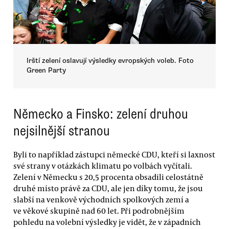
Irští zelení oslavují výsledky evropských voleb. Foto
Green Party
Německo a Finsko: zelení druhou
nejsilnější stranou
Byli to například zástupci německé CDU, kteří si laxnost
své strany v otázkách klimatu po volbách vyčítali.
Zelení v Německu s 20,5 procenta obsadili celostátně
druhé místo právě za CDU, ale jen díky tomu, že jsou
slabší na venkově východních spolkových zemí a
ve věkové skupině nad 60 let. Při podrobnějším
pohledu na volební výsledky je vidět, že v západních