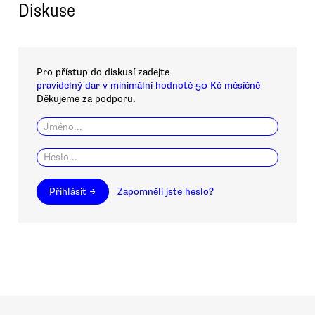
Diskuse
Pro přístup do diskusí zadejte
pravidelný dar v minimální hodnotě 50 Kč měsíčně
Děkujeme za podporu.
Přihlásit →
Zapomněli jste heslo?