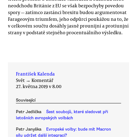
neodchodu Británie z EU se však bezpochyby povedou
spory — zatímco zastánci brexitu budou argumentovat
Farageovým triumfem, jeho odpůrci poukážou na to, že
v celkovém součtu dosáhly jasně prounijní a protiunjní
strany v podstatě stejného procentuálního výsledku.
František Kalenda
Svět
→
Komentář
27. května 2019 v 8.00
Související
Petr Jedlička
Šest soubojů, které sledovat při
letošních evropských volbách
Petr Janyška
Evropské volby: bude mít Macron
sílu udržet další integraci?