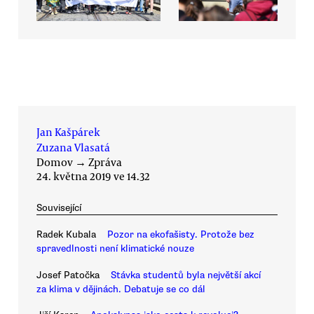
Jan Kašpárek
Zuzana Vlasatá
Domov
→
Zpráva
24. května 2019 ve 14.32
Související
Radek Kubala
Pozor na ekofašisty. Protože bez
spravedlnosti není klimatické nouze
Josef Patočka
Stávka studentů byla největší akcí
za klima v dějinách. Debatuje se co dál