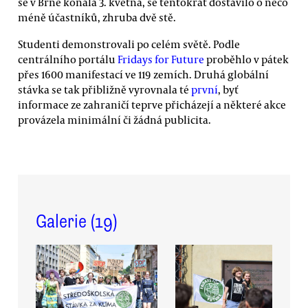
se v Brně konala 3. května, se tentokrát dostavilo o něco
méně účastníků, zhruba dvě stě.
Studenti demonstrovali po celém světě. Podle
centrálního portálu
Fridays for Future
proběhlo v pátek
přes 1600 manifestací ve 119 zemích. Druhá globální
stávka se tak přibližně vyrovnala té
první
, byť
informace ze zahraničí teprve přicházejí a některé akce
provázela minimální či žádná publicita.
Galerie (
19
)