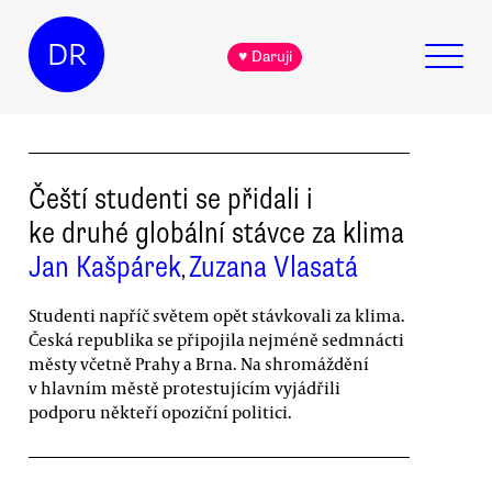
DR
♥ Daruji
Čeští studenti se přidali i
ke druhé globální stávce za klima
Jan Kašpárek
Zuzana Vlasatá
,
Studenti napříč světem opět stávkovali za klima.
Česká republika se připojila nejméně sedmnácti
městy včetně Prahy a Brna. Na shromáždění
v hlavním městě protestujícím vyjádřili
podporu někteří opoziční politici.