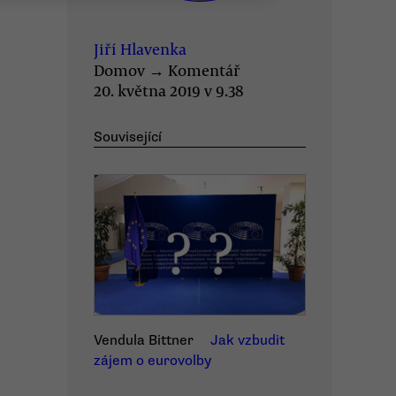
Jiří Hlavenka
Domov
→
Komentář
20. května 2019 v 9.38
Související
Vendula Bittner
Jak vzbudit
zájem o eurovolby