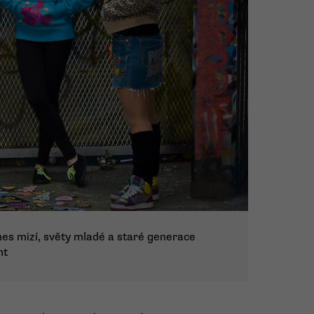
nes mizí, světy mladé a staré generace
ht