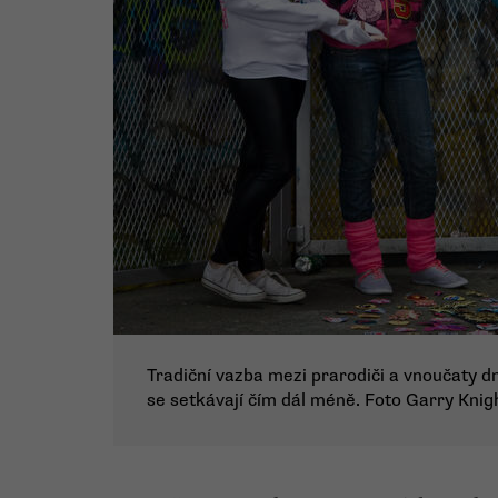
Tradiční vazba mezi prarodiči a vnoučaty d
se setkávají čím dál méně. Foto Garry Knig