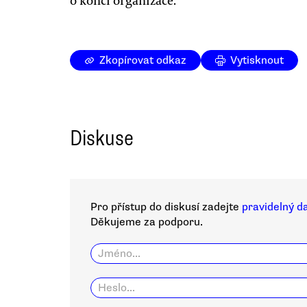
o konci organizace.
Zkopírovat odkaz
Vytisknout
Diskuse
Pro přístup do diskusí zadejte
pravidelný d
Děkujeme za podporu.