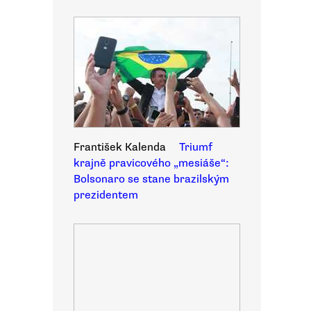
František Kalenda
Triumf
krajně pravicového „mesiáše“:
Bolsonaro se stane brazilským
prezidentem