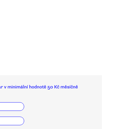
ar v minimální hodnotě 50 Kč měsíčně