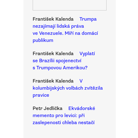
František Kalenda
Trumpa
nezajímají lidská práva
ve Venezuele. Míří na domácí
publikum
František Kalenda
Vyplatí
se Brazílii spojenectví
s Trumpovou Amerikou?
František Kalenda
V
kolumbijských volbách zvítězila
pravice
Petr Jedlička
Ekvádorské
memento pro levici: při
zaslepenosti chleba nestačí