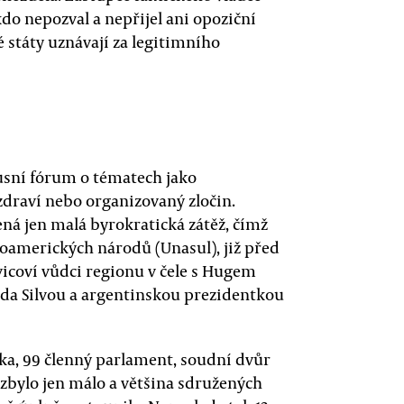
do nepozval a nepřijel ani opoziční
 státy uznávají za legitimního
usní fórum o tématech jako
 zdraví nebo organizovaný zločin.
ená jen malá byrokratická zátěž, čímž
hoamerických národů (Unasul), již před
evicoví vůdci regionu v čele s Hugem
da Silvou a argentinskou prezidentkou
ka, 99 členný parlament, soudní dvůr
zbylo jen málo a většina sdružených