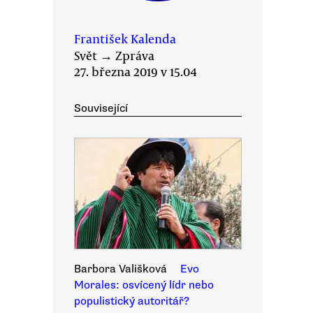
František Kalenda
Svět
→
Zpráva
27. března 2019 v 15.04
Související
Barbora Vališková
Evo
Morales: osvícený lídr nebo
populistický autoritář?