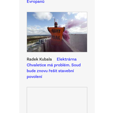
Evropanů
Radek Kubala
Elektrárna
Chvaletice má problém. Soud
bude znovu řešit stavební
povolení