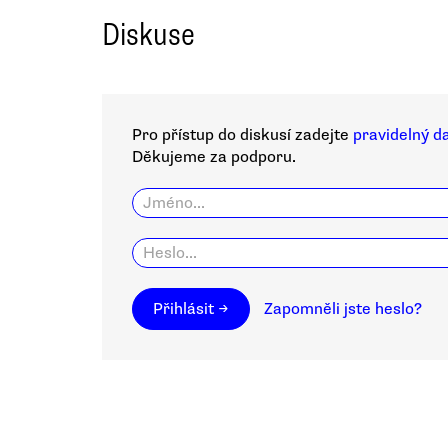
Diskuse
Pro přístup do diskusí zadejte
pravidelný d
Děkujeme za podporu.
Přihlásit →
Zapomněli jste heslo?