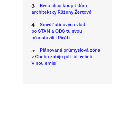
3.
Brno chce koupit dům
architektky Růženy Žertové
4.
Smršť stínových vlád:
po STAN a ODS tu svou
představili i Piráti
5.
Plánovaná průmyslová zóna
v Chebu zabije pět lidí ročně.
Vinou emisí