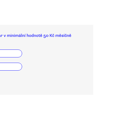
ar v minimální hodnotě 50 Kč měsíčně