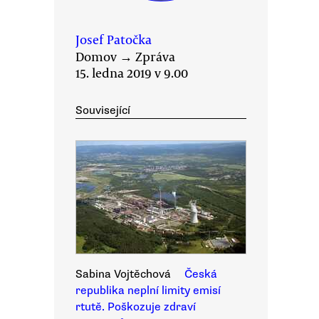
Josef Patočka
Domov
→
Zpráva
15. ledna 2019 v 9.00
Související
Sabina Vojtěchová
Česká
republika neplní limity emisí
rtutě. Poškozuje zdraví