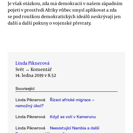
Je však otázkou, zda má demokracii v našem západním
pojetí v prostředí Afriky vůbec smysl aplikovat a zda
se pod rouškou demokratických ideálů neskrývají jen
další a další pokusy o vojenské převraty.
Linda Piknerová
Svět
→
Komentář
14. ledna 2019 v 8.52
Související
Linda Piknerová
Řízení africké migrace —
nemožný úkol?
Linda Piknerová
Když se volí v Kamerunu
Linda Piknerová
Neexistující Nambia a další