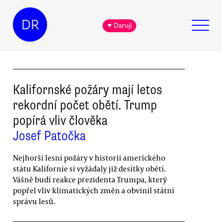
DR
♥ Daruji
Kalifornské požáry mají letos
rekordní počet obětí. Trump
popírá vliv člověka
Josef Patočka
Nejhorší lesní požáry v historii amerického
státu Kalifornie si vyžádaly již desítky obětí.
Vášně budí reakce prezidenta Trumpa, který
popřel vliv klimatických změn a obvinil státní
správu lesů.