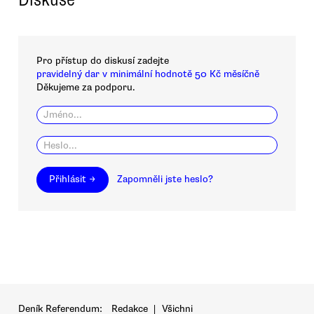
Pro přístup do diskusí zadejte
pravidelný dar v minimální hodnotě 50 Kč měsíčně
Děkujeme za podporu.
Přihlásit →
Zapomněli jste heslo?
Deník Referendum:
Redakce
|
Všichni