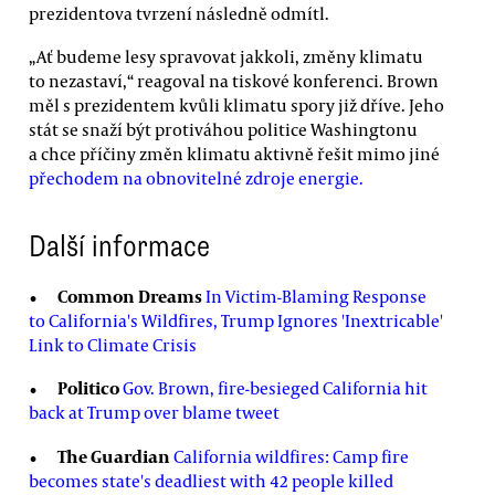
prezidentova tvrzení následně odmítl.
„Ať budeme lesy spravovat jakkoli, změny klimatu
to nezastaví,“ reagoval na tiskové konferenci. Brown
měl s prezidentem kvůli klimatu spory již dříve. Jeho
stát se snaží být protiváhou politice Washingtonu
a chce příčiny změn klimatu aktivně řešit mimo jiné
přechodem na obnovitelné zdroje energie.
Další informace
Common Dreams
In Victim-Blaming Response
to California's Wildfires, Trump Ignores 'Inextricable'
Link to Climate Crisis
Politico
Gov. Brown, fire-besieged California hit
back at Trump over blame tweet
The Guardian
California wildfires: Camp fire
becomes state's deadliest with 42 people killed